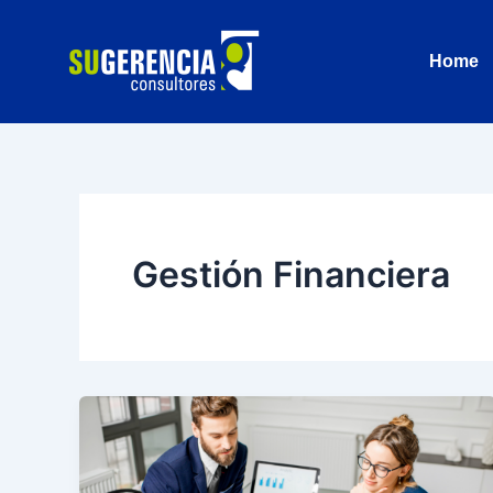
Ir
al
Home
contenido
Gestión Financiera