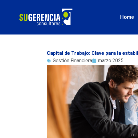
Ir
al
Home
contenido
Capital de Trabajo: Clave para la estab
Gestión Financiera
marzo 2025