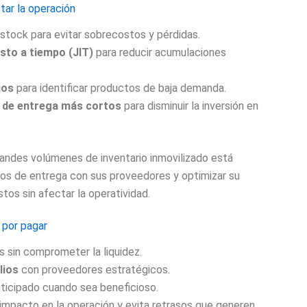
tar la operación
 stock para evitar sobrecostos y pérdidas.
usto a tiempo (JIT)
para reducir acumulaciones
ios
para identificar productos de baja demanda.
 de entrega más cortos
para disminuir la inversión en
andes volúmenes de inventario inmovilizado está
mpos de entrega con sus proveedores y optimizar su
os sin afectar la operatividad.
 por pagar
s sin comprometer la liquidez.
lios
con proveedores estratégicos.
icipado cuando sea beneficioso.
 impacto en la operación y evita retrasos que generen