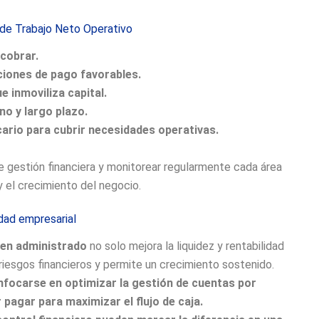
 de Trabajo Neto Operativo
 cobrar.
iones de pago favorables.
 inmoviliza capital.
no y largo plazo.
ario para cubrir necesidades operativas.
e gestión financiera y monitorear regularmente cada área
y el crecimiento del negocio.
dad empresarial
ien administrado
no solo mejora la liquidez y rentabilidad
iesgos financieros y permite un crecimiento sostenido.
focarse en optimizar la gestión de cuentas por
 pagar para maximizar el flujo de caja.