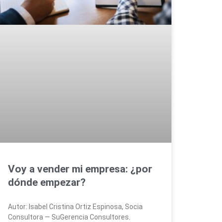
Voy a vender mi empresa: ¿por
dónde empezar?
Autor: Isabel Cristina Ortiz Espinosa, Socia
Consultora — SuGerencia Consultores.