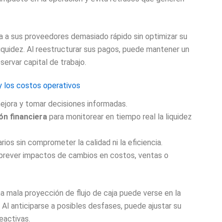
a a sus proveedores demasiado rápido sin optimizar su
liquidez. Al reestructurar sus pagos, puede mantener un
servar capital de trabajo.
y los costos operativos
ejora y tomar decisiones informadas.
ón financiera
para monitorear en tiempo real la liquidez
os sin comprometer la calidad ni la eficiencia.
 prever impactos de cambios en costos, ventas o
a mala proyección de flujo de caja puede verse en la
 Al anticiparse a posibles desfases, puede ajustar su
eactivas.