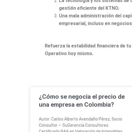
La tecnología y los sistemas de 
gestión eficiente del KTNO.
Una mala administración del capit
empresarial, incluso en negocios
Refuerza la estabilidad financiera de 
Operativo hoy mismo.
¿Cómo se negocia el precio de
una empresa en Colombia?
Autor: Carlos Alberto Avendaño Pérez, Socio
Consultor — SuGerencia Consultores.
Certificado RAA en Valoración de Intangibles.