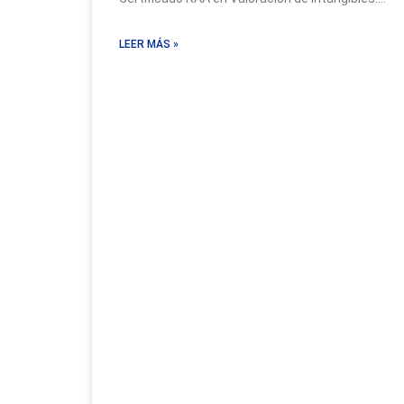
La negociación del precio
LEER MÁS »