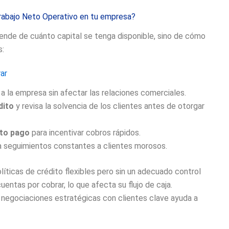
Trabajo Neto Operativo en tu empresa?
ende de cuánto capital se tenga disponible, sino de cómo
s:
ar
o a la empresa sin afectar las relaciones comerciales.
dito
y revisa la solvencia de los clientes antes de otorgar
to pago
para incentivar cobros rápidos.
iza seguimientos constantes a clientes morosos.
líticas de crédito flexibles pero sin un adecuado control
entas por cobrar, lo que afecta su flujo de caja.
negociaciones estratégicas con clientes clave ayuda a