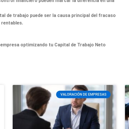
control financiero pueden marcar la diferencia en una
al de trabajo puede ser la causa principal del fracaso
 rentables.
tu empresa optimizando tu Capital de Trabajo Neto
VALORACIÓN DE EMPRESAS