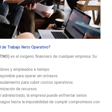
al de Trabajo Neto Operativo?
KTNO)
es el oxígeno financiero de cualquier empresa. Su
edores y empleados a tiempo.
sponible para operar sin retrasos.
eudamiento para cubrir costos operativos.
imización de recursos.
al administrado, la empresa puede enfrentar serios
 pagos hasta la imposibilidad de cumplir compromisos con