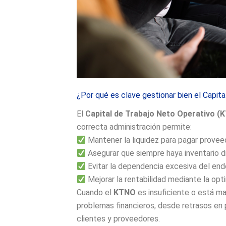
¿Por qué es clave gestionar bien el Capit
El
Capital de Trabajo Neto Operativo (
correcta administración permite:
Mantener la liquidez para pagar prove
Asegurar que siempre haya inventario di
Evitar la dependencia excesiva del end
Mejorar la rentabilidad mediante la opt
Cuando el
KTNO
es insuficiente o está m
problemas financieros, desde retrasos en
clientes y proveedores.