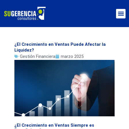
Ir
al
contenido
¿El Crecimiento en Ventas Puede Afectar la
Liquidez?
Gestión Financiera
marzo 2025
¿El Crecimiento en Ventas Siempre es