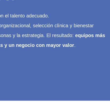
 el talento adecuado.
ganizacional, selección clínica y bienestar
sonas y la estrategia. El resultado:
equipos más
as y un negocio con mayor valor
.