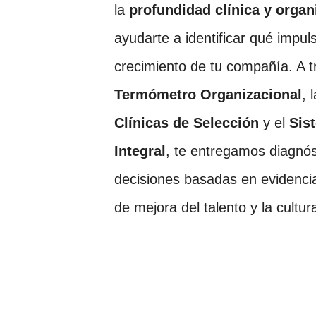
la
profundidad clínica y organ
ayudarte a identificar qué impuls
crecimiento de tu compañía. A t
Termómetro Organizacional
, 
Clínicas de Selección
y el
Sis
Integral
, te entregamos diagnós
decisiones basadas en evidenci
de mejora del talento y la cultur