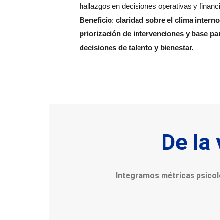
hallazgos en decisiones operativas y financ
Beneficio
:
claridad sobre el clima interno
priorización de intervenciones y base pa
decisiones de talento y bienestar.
De la 
Integramos métricas psicológ