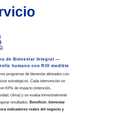
rvicio
ma de Bienestar Integral —
rollo humano con ROI medible
os programas de bienestar alineados con
tivos estratégicos. Cada intervención se
on KPIs de impacto (retención,
vidad, clima) y se evalúa trimestralmente
egurar resultados.
Beneficio: bienestar
ora indicadores reales del negocio y