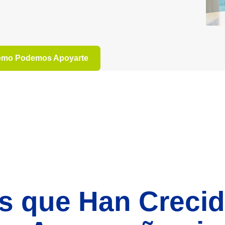
ómo Podemos Apoyarte
s que Han Creci