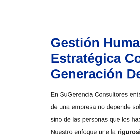
Gestión Hum
Estratégica C
Generación De
En SuGerencia Consultores ent
de una empresa no depende sol
sino de las personas que los ha
Nuestro enfoque une la
riguros