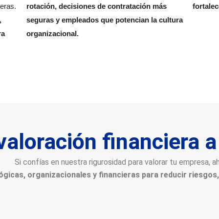
ieras.
rotación, decisiones de contratación más
fortalec
,
seguras y empleados que potencian la cultura
ra
organizacional.
valoración financiera 
Si confías en nuestra rigurosidad para valorar tu empresa, a
icas, organizacionales y financieras para reducir riesgos, m