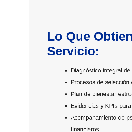
Lo Que Obtie
Servicio:
Diagnóstico integral de 
Procesos de selección c
Plan de bienestar estru
Evidencias y KPIs para 
Acompañamiento de psic
financieros.