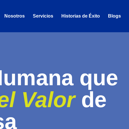
Nosotros
Servicios
Historias de Éxito
Blogs
Humana que
el Valor
de
sa