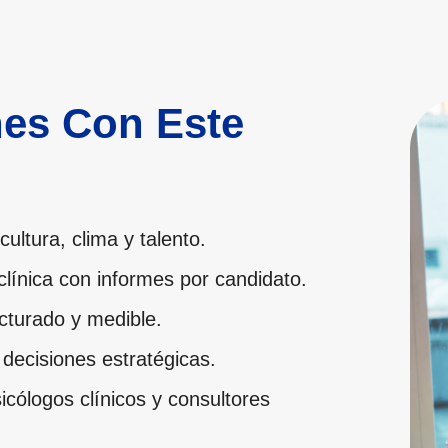
nes Con Este
cultura, clima y talento.
línica con informes por candidato.
cturado y medible.
decisiones estratégicas.
ólogos clínicos y consultores