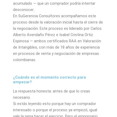
acumulado — que un comprador podría intentar
desconocer.
En SuGerencia Consultores acompañamos este
proceso desde la valoración inicial hasta el cierre de
la negociación. Este proceso es liderado por Carlos
Alberto Avendaño Pérez e Isabel Cristina Ortiz
Espinosa — ambos certificados RAA en Valoración
de Intangibles, con más de 18 años de experiencia
en procesos de venta y negociación de empresas
colombianas.
¿Cuándo es el momento correcto para
empezar?
La respuesta honesta: antes de que lo creas
necesario.
Si estás leyendo esto porque hay un comprador
interesado o porque el proceso ya empezó, igual
vale la pena hacer el ejercicio. Pero el empresario